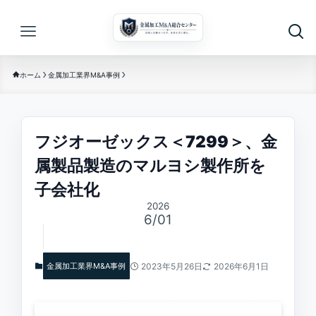
ホーム
金属加工業界M&A事例
フジオーゼックス＜7299＞、金
属製品製造のマルヨシ製作所を
子会社化
2026
6/01
金属加工業界M&A事例
2023年5月26日
2026年6月1日