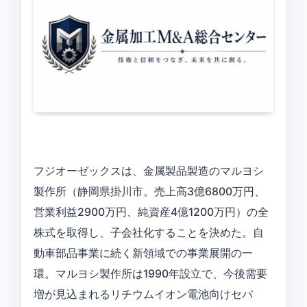
フジオーゼックスは、金属製品製造のマルヨシ
製作所（静岡県掛川市。売上高3億6800万円、
営業利益2900万円、純資産4億1200万円）の全
株式を取得し、子会社化することを決めた。自
動車部品事業に続く新領域での事業展開の一
環。マルヨシ製作所は1990年設立で、今後需要
増が見込まれるリチウムイオン電池向けセパ