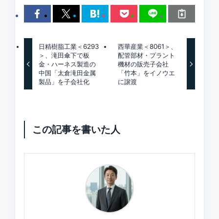
日精樹脂工業＜6293
西華産業＜8061＞、
＞、滝田傘下で板
配管部材・プラント
金・ハーネス製造の
機材の販売子会社
中国「太倉滝田金属
「竹本」をイノウエ
製品」を子会社化
に譲渡
この記事を書いた人