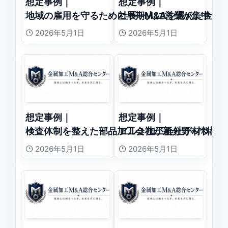
想定事例｜
想定事例｜
地域の雇用を守るために早期M&Aを選んだ金属
社長一人に営業が集中し
2026年5月1日
2026年5月1日
想定事例｜
想定事例｜
検査体制を整えた部品加工会社が新分野へつなが
アルミ加工会社が材料調
2026年5月1日
2026年5月1日