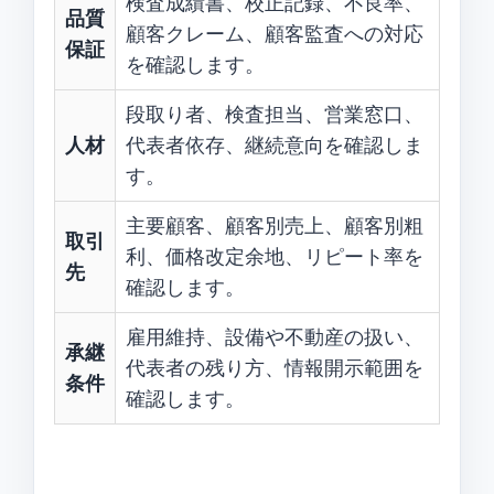
検査成績書、校正記録、不良率、
品質
顧客クレーム、顧客監査への対応
保証
を確認します。
段取り者、検査担当、営業窓口、
人材
代表者依存、継続意向を確認しま
す。
主要顧客、顧客別売上、顧客別粗
取引
利、価格改定余地、リピート率を
先
確認します。
雇用維持、設備や不動産の扱い、
承継
代表者の残り方、情報開示範囲を
条件
確認します。