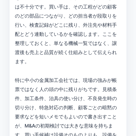
は不十分です。買い手は、その工程がどの顧客
のどの部品につながり、どの担当者が段取りを
行い、検査記録がどこに残り、外注先や材料手
配とどう連動しているかを確認します。ここを
整理しておくと、単なる機械一覧ではなく、譲
渡後も売上と品質が続く仕組みとして伝えられ
ます。
特に中小の金属加工会社では、現場の強みが帳
票ではなく人の頭の中に残りがちです。見積条
件、加工条件、治具の使い分け、不良発生時の
切り分け、特急対応の判断、顧客ごとの暗黙の
要求などを短いメモでもよいので書き出すこと
が、M&Aの初期検討では大きな意味を持ちま
す。買い手候補は設備そのものよりも、設備を