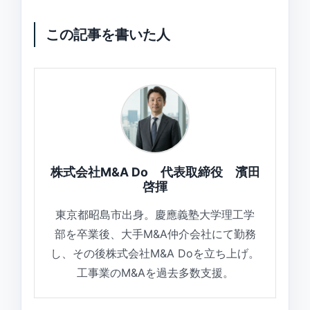
この記事を書いた人
株式会社M&A Do 代表取締役 濱田
啓揮
東京都昭島市出身。慶應義塾大学理工学
部を卒業後、大手M&A仲介会社にて勤務
し、その後株式会社M&A Doを立ち上げ。
工事業のM&Aを過去多数支援。