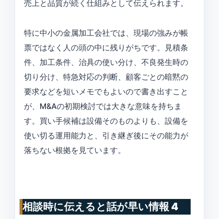
売上と品質が続く仕組みとして伝えられます。
特に中小の金属加工会社では、現場の強みが帳
票ではなく人の頭の中に残りがちです。見積条
件、加工条件、治具の使い分け、不良発生時の
切り分け、特急対応の判断、顧客ごとの暗黙の
要求などを短いメモでもよいので書き出すこと
が、M&Aの初期検討では大きな意味を持ちま
す。買い手候補は設備そのものよりも、設備を
使い切る運用能力と、引き継ぎ後にその能力が
落ちない根拠を見ています。
相談時に伝えると話が早い情報 4