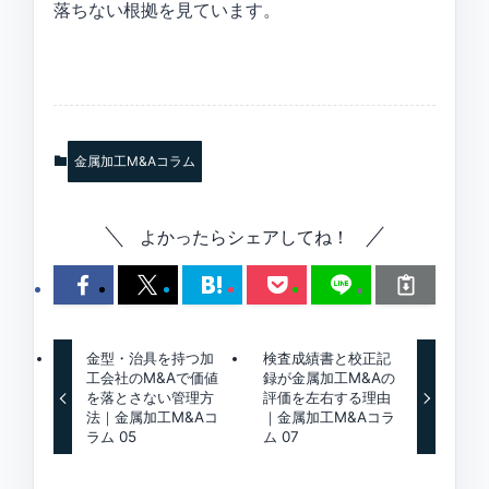
落ちない根拠を見ています。
金属加工M&Aコラム
よかったらシェアしてね！
金型・治具を持つ加
検査成績書と校正記
工会社のM&Aで価値
録が金属加工M&Aの
を落とさない管理方
評価を左右する理由
法｜金属加工M&Aコ
｜金属加工M&Aコラ
ラム 05
ム 07