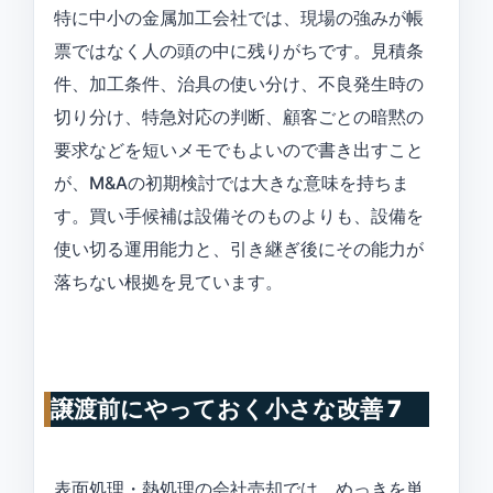
特に中小の金属加工会社では、現場の強みが帳
票ではなく人の頭の中に残りがちです。見積条
件、加工条件、治具の使い分け、不良発生時の
切り分け、特急対応の判断、顧客ごとの暗黙の
要求などを短いメモでもよいので書き出すこと
が、M&Aの初期検討では大きな意味を持ちま
す。買い手候補は設備そのものよりも、設備を
使い切る運用能力と、引き継ぎ後にその能力が
落ちない根拠を見ています。
譲渡前にやっておく小さな改善 7
表面処理・熱処理の会社売却では、めっきを単