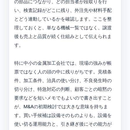
の部品につながり、どの担当者が段取りを行
い、検査記録がどこに残り、外注先や材料手配
とどう連動しているかを確認します。ここを整
理しておくと、単なる機械一覧ではなく、譲渡
後も売上と品質が続く仕組みとして伝えられま
す。
特に中小の金属加工会社では、現場の強みが帳
票ではなく人の頭の中に残りがちです。見積条
件、加工条件、治具の使い分け、不良発生時の
切り分け、特急対応の判断、顧客ごとの暗黙の
要求などを短いメモでもよいので書き出すこと
が、M&Aの初期検討では大きな意味を持ちま
す。買い手候補は設備そのものよりも、設備を
使い切る運用能力と、引き継ぎ後にその能力が