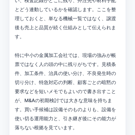
い、検査記録がどこに残り、外注先や材料手配
とどう連動しているかを確認します。ここを整
理しておくと、単なる機械一覧ではなく、譲渡
後も売上と品質が続く仕組みとして伝えられま
す。
特に中小の金属加工会社では、現場の強みが帳
票ではなく人の頭の中に残りがちです。見積条
件、加工条件、治具の使い分け、不良発生時の
切り分け、特急対応の判断、顧客ごとの暗黙の
要求などを短いメモでもよいので書き出すこと
が、M&Aの初期検討では大きな意味を持ちま
す。買い手候補は設備そのものよりも、設備を
使い切る運用能力と、引き継ぎ後にその能力が
落ちない根拠を見ています。