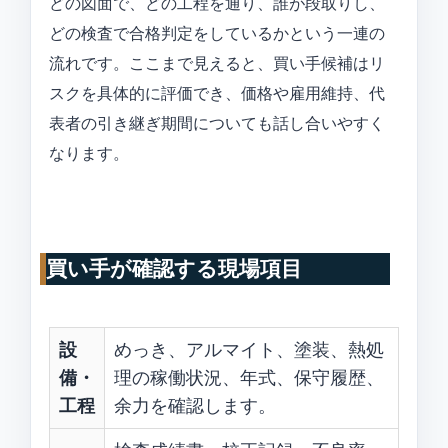
どの図面で、どの工程を通り、誰が段取りし、
どの検査で合格判定をしているかという一連の
流れです。ここまで見えると、買い手候補はリ
スクを具体的に評価でき、価格や雇用維持、代
表者の引き継ぎ期間についても話し合いやすく
なります。
買い手が確認する現場項目
設
めっき、アルマイト、塗装、熱処
備・
理の稼働状況、年式、保守履歴、
工程
余力を確認します。