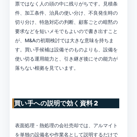
票ではなく人の頭の中に残りがちです。見積条
件、加工条件、治具の使い分け、不良発生時の
切り分け、特急対応の判断、顧客ごとの暗黙の
要求などを短いメモでもよいので書き出すこと
が、M&Aの初期検討では大きな意味を持ちま
す。買い手候補は設備そのものよりも、設備を
使い切る運用能力と、引き継ぎ後にその能力が
落ちない根拠を見ています。
買い手への説明で効く資料 2
表面処理・熱処理の会社売却では、アルマイト
を単独の設備名や作業名として説明するだけで