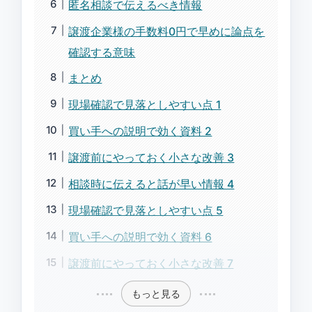
匿名相談で伝えるべき情報
譲渡企業様の手数料0円で早めに論点を
確認する意味
まとめ
現場確認で見落としやすい点 1
買い手への説明で効く資料 2
譲渡前にやっておく小さな改善 3
相談時に伝えると話が早い情報 4
現場確認で見落としやすい点 5
買い手への説明で効く資料 6
譲渡前にやっておく小さな改善 7
もっと見る