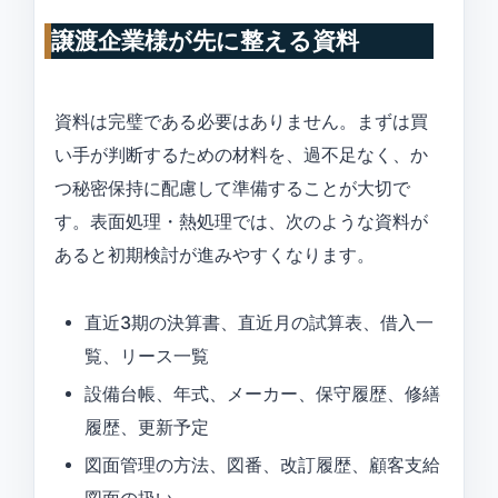
譲渡企業様が先に整える資料
資料は完璧である必要はありません。まずは買
い手が判断するための材料を、過不足なく、か
つ秘密保持に配慮して準備することが大切で
す。表面処理・熱処理では、次のような資料が
あると初期検討が進みやすくなります。
直近3期の決算書、直近月の試算表、借入一
覧、リース一覧
設備台帳、年式、メーカー、保守履歴、修繕
履歴、更新予定
図面管理の方法、図番、改訂履歴、顧客支給