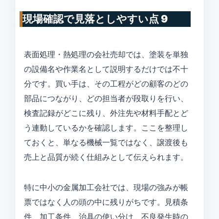
現場確認で見落としやすい点 9
表面処理・熱処理の会社売却では、塗装を単独
の設備名や作業名として説明するだけでは不十
分です。買い手は、その工程がどの顧客のどの
部品につながり、どの担当者が段取りを行い、
検査記録がどこに残り、外注先や材料手配とど
う連動しているかを確認します。ここを整理し
ておくと、単なる機械一覧ではなく、譲渡後も
売上と品質が続く仕組みとして伝えられます。
特に中小の金属加工会社では、現場の強みが帳
票ではなく人の頭の中に残りがちです。見積条
件、加工条件、治具の使い分け、不良発生時の