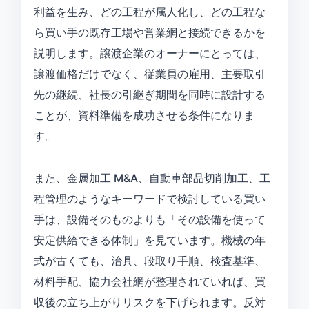
利益を生み、どの工程が属人化し、どの工程な
ら買い手の既存工場や営業網と接続できるかを
説明します。譲渡企業のオーナーにとっては、
譲渡価格だけでなく、従業員の雇用、主要取引
先の継続、社長の引継ぎ期間を同時に設計する
ことが、資料準備を成功させる条件になりま
す。
また、金属加工 M&A、自動車部品切削加工、工
程管理のようなキーワードで検討している買い
手は、設備そのものよりも「その設備を使って
安定供給できる体制」を見ています。機械の年
式が古くても、治具、段取り手順、検査基準、
材料手配、協力会社網が整理されていれば、買
収後の立ち上がりリスクを下げられます。反対