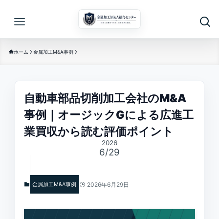
ホーム
金属加工M&A事例
自動車部品切削加工会社のM&A
事例｜オージックGによる広進工
業買収から読む評価ポイント
2026
6/29
金属加工M&A事例
2026年6月29日