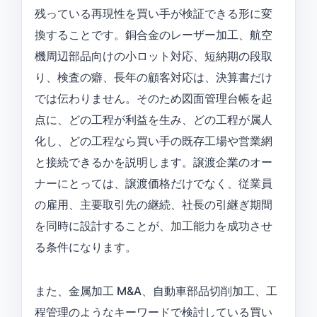
残っている再現性を買い手が検証できる形に変
換することです。銅合金のレーザー加工、航空
機周辺部品向けの小ロット対応、短納期の段取
り、検査の癖、長年の顧客対応は、決算書だけ
では伝わりません。そのため図面管理台帳を起
点に、どの工程が利益を生み、どの工程が属人
化し、どの工程なら買い手の既存工場や営業網
と接続できるかを説明します。譲渡企業のオー
ナーにとっては、譲渡価格だけでなく、従業員
の雇用、主要取引先の継続、社長の引継ぎ期間
を同時に設計することが、加工能力を成功させ
る条件になります。
また、金属加工 M&A、自動車部品切削加工、工
程管理のようなキーワードで検討している買い