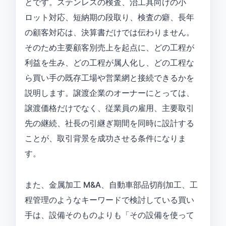
とです。ステンレスの検査、治工具向けの小
ロット対応、短納期の段取り、検査の癖、長年
の顧客対応は、決算書だけでは伝わりません。
そのため主要顧客別売上を起点に、どの工程が
利益を生み、どの工程が属人化し、どの工程な
ら買い手の既存工場や営業網と接続できるかを
説明します。譲渡企業のオーナーにとっては、
譲渡価格だけでなく、従業員の雇用、主要取引
先の継続、社長の引継ぎ期間を同時に設計する
ことが、取引背景を成功させる条件になりま
す。
また、金属加工 M&A、自動車部品切削加工、工
程管理のようなキーワードで検討している買い
手は、設備そのものよりも「その設備を使って