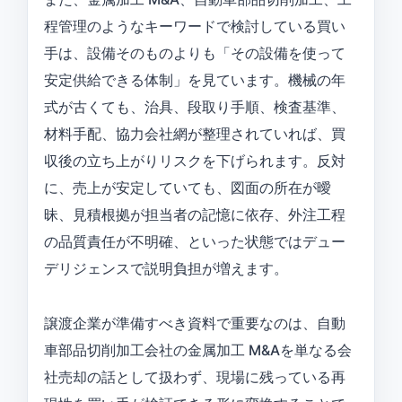
程管理のようなキーワードで検討している買い
手は、設備そのものよりも「その設備を使って
安定供給できる体制」を見ています。機械の年
式が古くても、治具、段取り手順、検査基準、
材料手配、協力会社網が整理されていれば、買
収後の立ち上がりリスクを下げられます。反対
に、売上が安定していても、図面の所在が曖
昧、見積根拠が担当者の記憶に依存、外注工程
の品質責任が不明確、といった状態ではデュー
デリジェンスで説明負担が増えます。
譲渡企業が準備すべき資料で重要なのは、自動
車部品切削加工会社の金属加工 M&Aを単なる会
社売却の話として扱わず、現場に残っている再