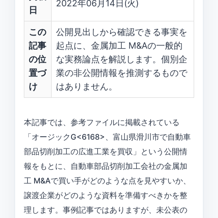
2022年06月14日(火)
日
この
公開見出しから確認できる事実を
記事
起点に、金属加工 M&Aの一般的
の位
な実務論点を解説します。個別企
置づ
業の非公開情報を推測するもので
け
はありません。
本記事では、参考ファイルに掲載されている
「オージックG<6168>、富山県滑川市で自動車
部品切削加工の広進工業を買収」という公開情
報をもとに、自動車部品切削加工会社の金属加
工 M&Aで買い手がどのような点を見やすいか、
譲渡企業がどのような資料を準備すべきかを整
理します。事例記事ではありますが、未公表の