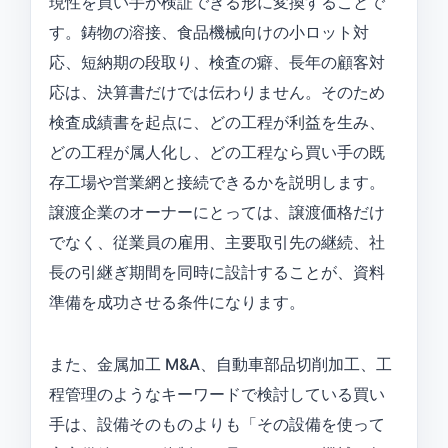
現性を買い手が検証できる形に変換することで
す。鋳物の溶接、食品機械向けの小ロット対
応、短納期の段取り、検査の癖、長年の顧客対
応は、決算書だけでは伝わりません。そのため
検査成績書を起点に、どの工程が利益を生み、
どの工程が属人化し、どの工程なら買い手の既
存工場や営業網と接続できるかを説明します。
譲渡企業のオーナーにとっては、譲渡価格だけ
でなく、従業員の雇用、主要取引先の継続、社
長の引継ぎ期間を同時に設計することが、資料
準備を成功させる条件になります。
また、金属加工 M&A、自動車部品切削加工、工
程管理のようなキーワードで検討している買い
手は、設備そのものよりも「その設備を使って