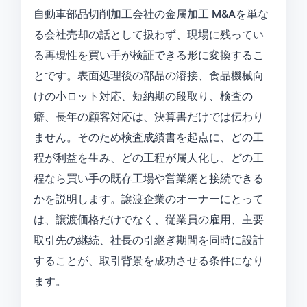
自動車部品切削加工会社の金属加工 M&Aを単な
る会社売却の話として扱わず、現場に残ってい
る再現性を買い手が検証できる形に変換するこ
とです。表面処理後の部品の溶接、食品機械向
けの小ロット対応、短納期の段取り、検査の
癖、長年の顧客対応は、決算書だけでは伝わり
ません。そのため検査成績書を起点に、どの工
程が利益を生み、どの工程が属人化し、どの工
程なら買い手の既存工場や営業網と接続できる
かを説明します。譲渡企業のオーナーにとって
は、譲渡価格だけでなく、従業員の雇用、主要
取引先の継続、社長の引継ぎ期間を同時に設計
することが、取引背景を成功させる条件になり
ます。