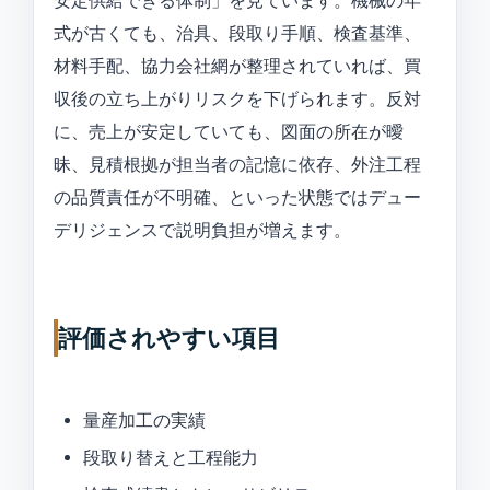
安定供給できる体制」を見ています。機械の年
式が古くても、治具、段取り手順、検査基準、
材料手配、協力会社網が整理されていれば、買
収後の立ち上がりリスクを下げられます。反対
に、売上が安定していても、図面の所在が曖
昧、見積根拠が担当者の記憶に依存、外注工程
の品質責任が不明確、といった状態ではデュー
デリジェンスで説明負担が増えます。
評価されやすい項目
量産加工の実績
段取り替えと工程能力