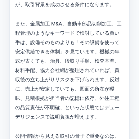
が、取引背景を成功させる条件になります。
また、金属加工 M&A、自動車部品切削加工、工
程管理のようなキーワードで検討している買い
手は、設備そのものよりも「その設備を使って
安定供給できる体制」を見ています。機械の年
式が古くても、治具、段取り手順、検査基準、
材料手配、協力会社網が整理されていれば、買
収後の立ち上がりリスクを下げられます。反対
に、売上が安定していても、図面の所在が曖
昧、見積根拠が担当者の記憶に依存、外注工程
の品質責任が不明確、といった状態ではデュー
デリジェンスで説明負担が増えます。
公開情報から見える取引の骨子で重要なのは、