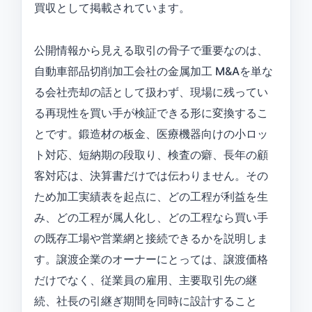
買収として掲載されています。
公開情報から見える取引の骨子で重要なのは、
自動車部品切削加工会社の金属加工 M&Aを単な
る会社売却の話として扱わず、現場に残ってい
る再現性を買い手が検証できる形に変換するこ
とです。鍛造材の板金、医療機器向けの小ロッ
ト対応、短納期の段取り、検査の癖、長年の顧
客対応は、決算書だけでは伝わりません。その
ため加工実績表を起点に、どの工程が利益を生
み、どの工程が属人化し、どの工程なら買い手
の既存工場や営業網と接続できるかを説明しま
す。譲渡企業のオーナーにとっては、譲渡価格
だけでなく、従業員の雇用、主要取引先の継
続、社長の引継ぎ期間を同時に設計すること