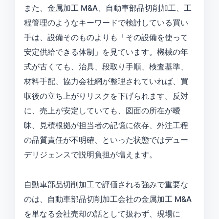
また、金属加工 M&A、自動車部品切削加工、工
程管理のようなキーワードで検討している買い
手は、設備そのものよりも「その設備を使って
安定供給できる体制」を見ています。機械の年
式が古くても、治具、段取り手順、検査基準、
材料手配、協力会社網が整理されていれば、買
収後の立ち上がりリスクを下げられます。反対
に、売上が安定していても、図面の所在が曖
昧、見積根拠が担当者の記憶に依存、外注工程
の品質責任が不明確、といった状態ではデュー
デリジェンスで説明負担が増えます。
自動車部品切削加工で評価される強みで重要な
のは、自動車部品切削加工会社の金属加工 M&A
を単なる会社売却の話として扱わず、現場に