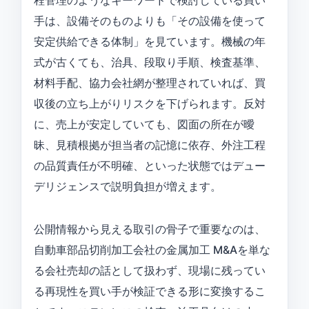
程管理のようなキーワードで検討している買い
手は、設備そのものよりも「その設備を使って
安定供給できる体制」を見ています。機械の年
式が古くても、治具、段取り手順、検査基準、
材料手配、協力会社網が整理されていれば、買
収後の立ち上がりリスクを下げられます。反対
に、売上が安定していても、図面の所在が曖
昧、見積根拠が担当者の記憶に依存、外注工程
の品質責任が不明確、といった状態ではデュー
デリジェンスで説明負担が増えます。
公開情報から見える取引の骨子で重要なのは、
自動車部品切削加工会社の金属加工 M&Aを単な
る会社売却の話として扱わず、現場に残ってい
る再現性を買い手が検証できる形に変換するこ