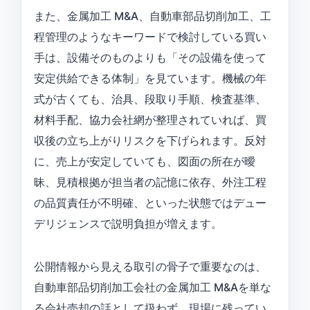
また、金属加工 M&A、自動車部品切削加工、工
程管理のようなキーワードで検討している買い
手は、設備そのものよりも「その設備を使って
安定供給できる体制」を見ています。機械の年
式が古くても、治具、段取り手順、検査基準、
材料手配、協力会社網が整理されていれば、買
収後の立ち上がりリスクを下げられます。反対
に、売上が安定していても、図面の所在が曖
昧、見積根拠が担当者の記憶に依存、外注工程
の品質責任が不明確、といった状態ではデュー
デリジェンスで説明負担が増えます。
公開情報から見える取引の骨子で重要なのは、
自動車部品切削加工会社の金属加工 M&Aを単な
る会社売却の話として扱わず、現場に残ってい