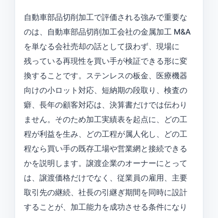
自動車部品切削加工で評価される強みで重要な
のは、自動車部品切削加工会社の金属加工 M&A
を単なる会社売却の話として扱わず、現場に
残っている再現性を買い手が検証できる形に変
換することです。ステンレスの板金、医療機器
向けの小ロット対応、短納期の段取り、検査の
癖、長年の顧客対応は、決算書だけでは伝わり
ません。そのため加工実績表を起点に、どの工
程が利益を生み、どの工程が属人化し、どの工
程なら買い手の既存工場や営業網と接続できる
かを説明します。譲渡企業のオーナーにとって
は、譲渡価格だけでなく、従業員の雇用、主要
取引先の継続、社長の引継ぎ期間を同時に設計
することが、加工能力を成功させる条件になり