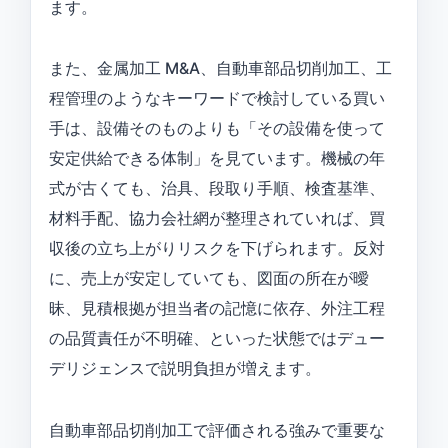
ます。
また、金属加工 M&A、自動車部品切削加工、工
程管理のようなキーワードで検討している買い
手は、設備そのものよりも「その設備を使って
安定供給できる体制」を見ています。機械の年
式が古くても、治具、段取り手順、検査基準、
材料手配、協力会社網が整理されていれば、買
収後の立ち上がりリスクを下げられます。反対
に、売上が安定していても、図面の所在が曖
昧、見積根拠が担当者の記憶に依存、外注工程
の品質責任が不明確、といった状態ではデュー
デリジェンスで説明負担が増えます。
自動車部品切削加工で評価される強みで重要な