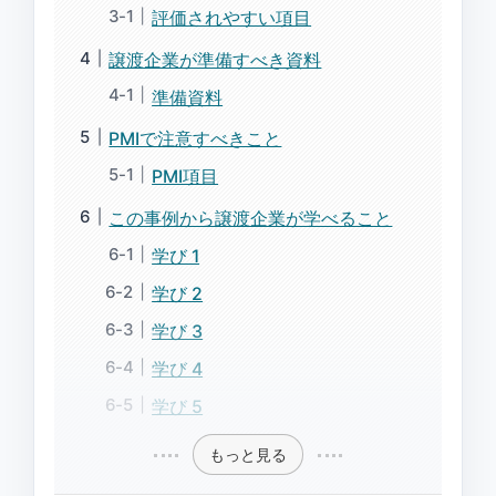
評価されやすい項目
譲渡企業が準備すべき資料
準備資料
PMIで注意すべきこと
PMI項目
この事例から譲渡企業が学べること
学び 1
学び 2
学び 3
学び 4
学び 5
もっと見る