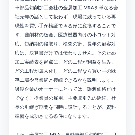
車部品切削加工会社の金属加工 M&Aを単なる会
社売却の話として扱わず、現場に残っている再
現性を買い手が検証できる形に変換することで
す。難削材の板金、医療機器向けの小ロット対
応、短納期の段取り、検査の癖、長年の顧客対
応は、決算書だけでは伝わりません。そのため
加工実績表を起点に、どの工程が利益を生み、
どの工程が属人化し、どの工程なら買い手の既
存工場や営業網と接続できるかを説明します。
譲渡企業のオーナーにとっては、譲渡価格だけ
でなく、従業員の雇用、主要取引先の継続、社
長の引継ぎ期間を同時に設計することが、資料
準備を成功させる条件になります。
また、金属加工 M&A、自動車部品切削加工、工