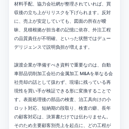
材料手配、協力会社網が整理されていれば、買
収後の立ち上がりリスクを下げられます。反対
に、売上が安定していても、図面の所在が曖
昧、見積根拠が担当者の記憶に依存、外注工程
の品質責任が不明確、といった状態ではデュー
デリジェンスで説明負担が増えます。
譲渡企業が準備すべき資料で重要なのは、自動
車部品切削加工会社の金属加工 M&Aを単なる会
社売却の話として扱わず、現場に残っている再
現性を買い手が検証できる形に変換することで
す。表面処理後の部品の検査、治工具向けの小
ロット対応、短納期の段取り、検査の癖、長年
の顧客対応は、決算書だけでは伝わりません。
そのため主要顧客別売上を起点に、どの工程が