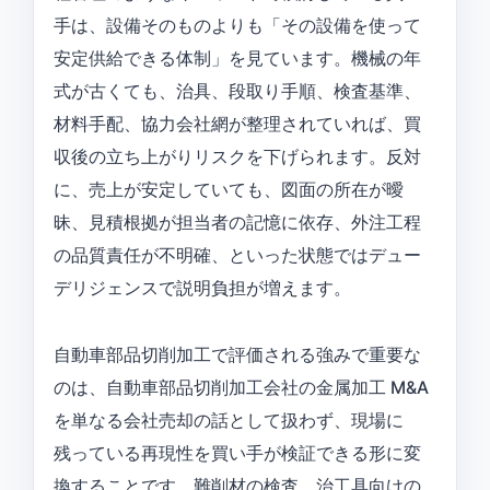
手は、設備そのものよりも「その設備を使って
安定供給できる体制」を見ています。機械の年
式が古くても、治具、段取り手順、検査基準、
材料手配、協力会社網が整理されていれば、買
収後の立ち上がりリスクを下げられます。反対
に、売上が安定していても、図面の所在が曖
昧、見積根拠が担当者の記憶に依存、外注工程
の品質責任が不明確、といった状態ではデュー
デリジェンスで説明負担が増えます。
自動車部品切削加工で評価される強みで重要な
のは、自動車部品切削加工会社の金属加工 M&A
を単なる会社売却の話として扱わず、現場に
残っている再現性を買い手が検証できる形に変
換することです。難削材の検査、治工具向けの