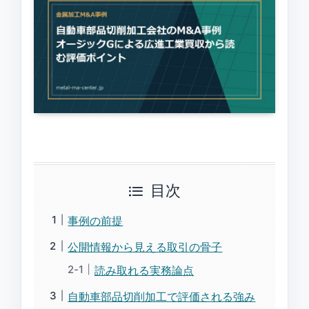
目次
事例の前提
公開情報から見える取引の骨子
読み取れる実務論点
自動車部品切削加工で評価される強み