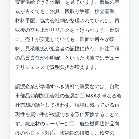
安定供給できる体制」を見ています。機械の年
式が古くても、治具、段取り手順、検査基準、
材料手配、協力会社網が整理されていれば、買
収後の立ち上がりリスクを下げられます。反対
に、売上が安定していても、図面の所在が曖
昧、見積根拠が担当者の記憶に依存、外注工程
の品質責任が不明確、といった状態ではデュー
デリジェンスで説明負担が増えます。
譲渡企業が準備すべき資料で重要なのは、自動
車部品切削加工会社の金属加工 M&Aを単なる会
社売却の話として扱わず、現場に残っている再
現性を買い手が検証できる形に変換することで
す。鍛造材のレーザー加工、航空機周辺部品向
けの小ロット対応、短納期の段取り、検査の