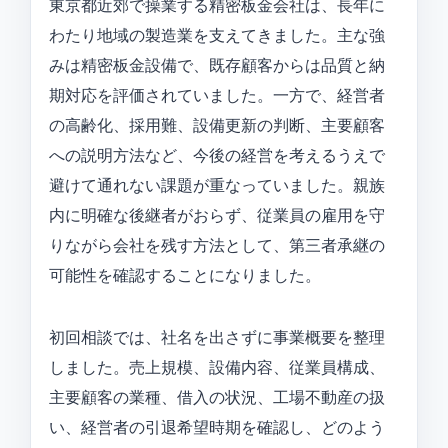
東京都近郊で操業する精密板金会社は、長年に
わたり地域の製造業を支えてきました。主な強
みは精密板金設備で、既存顧客からは品質と納
期対応を評価されていました。一方で、経営者
の高齢化、採用難、設備更新の判断、主要顧客
への説明方法など、今後の経営を考えるうえで
避けて通れない課題が重なっていました。親族
内に明確な後継者がおらず、従業員の雇用を守
りながら会社を残す方法として、第三者承継の
可能性を確認することになりました。
初回相談では、社名を出さずに事業概要を整理
しました。売上規模、設備内容、従業員構成、
主要顧客の業種、借入の状況、工場不動産の扱
い、経営者の引退希望時期を確認し、どのよう