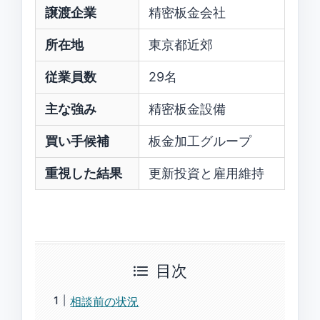
譲渡企業
精密板金会社
所在地
東京都近郊
従業員数
29名
主な強み
精密板金設備
買い手候補
板金加工グループ
重視した結果
更新投資と雇用維持
目次
相談前の状況