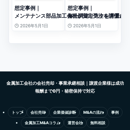
想定事例｜
想定事例｜
メンテナンス部品加工会社が安定受注を評価され
海外調達リスクを背景に
2026年5月1日
2026年5月1日
トップ
会社売却
企業価値診断
M&Aの流れ
事例
金属加工M&Aコラム
運営会社
無料相談