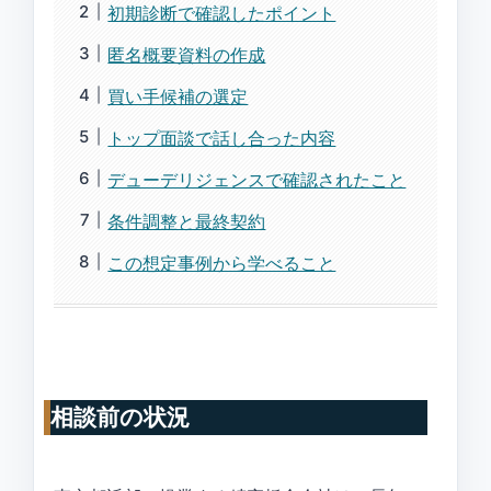
初期診断で確認したポイント
匿名概要資料の作成
買い手候補の選定
トップ面談で話し合った内容
デューデリジェンスで確認されたこと
条件調整と最終契約
この想定事例から学べること
相談前の状況