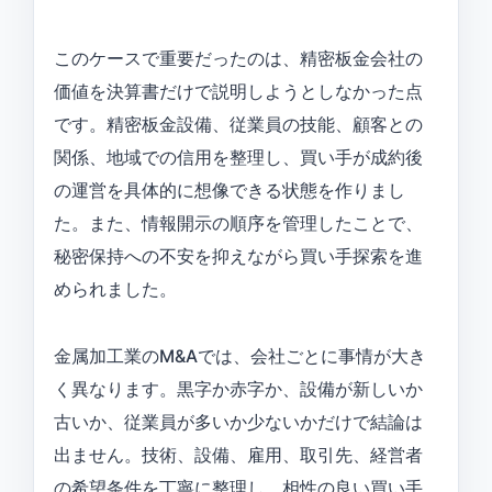
このケースで重要だったのは、精密板金会社の
価値を決算書だけで説明しようとしなかった点
です。精密板金設備、従業員の技能、顧客との
関係、地域での信用を整理し、買い手が成約後
の運営を具体的に想像できる状態を作りまし
た。また、情報開示の順序を管理したことで、
秘密保持への不安を抑えながら買い手探索を進
められました。
金属加工業のM&Aでは、会社ごとに事情が大き
く異なります。黒字か赤字か、設備が新しいか
古いか、従業員が多いか少ないかだけで結論は
出ません。技術、設備、雇用、取引先、経営者
の希望条件を丁寧に整理し、相性の良い買い手