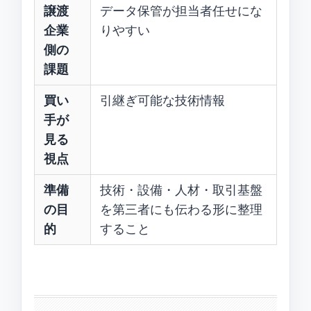
譲渡
データ保管が担当者任せにな
企業
りやすい
側の
課題
買い
引継ぎ可能な技術情報
手が
見る
視点
準備
技術・設備・人材・取引基盤
の目
を第三者にも伝わる形に整理
的
すること