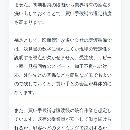
ません。初期相談の段階から業界特有の論点を
洗い出しておくことで、買い手候補の選定精度
も高まります。
補足として、図面管理が多い会社の譲渡準備で
は、決算書の数字に現れにくい現場の安定性を
説明する視点が欠かせません。受注残、リピー
ト率、見積回答のスピード、加工不良への対
応、外注先との関係などを簡単なメモでもよい
ので残しておくと、買い手との会話が具体的に
なります。
また、買い手候補は譲渡後の統合作業も想定し
ています。既存の従業員が安心して働き続けら
れるか、顧客へどのタイミングで説明するか、