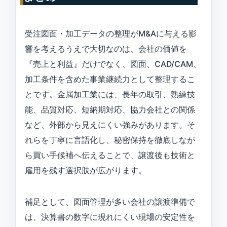
受注図面・加工データの整理がM&Aに与える影
響を考えるうえで大切なのは、会社の価値を
『売上と利益』だけでなく、図面、CAD/CAM、
加工条件を含めた事業継続力として整理するこ
とです。金属加工業には、長年の取引、熟練技
能、品質対応、短納期対応、協力会社との関係
など、外部から見えにくい強みがあります。そ
れらを丁寧に言語化し、秘密保持を徹底しなが
ら買い手候補へ伝えることで、譲渡後も技術と
雇用を残す選択肢が広がります。
補足として、図面管理が多い会社の譲渡準備で
は、決算書の数字に現れにくい現場の安定性を