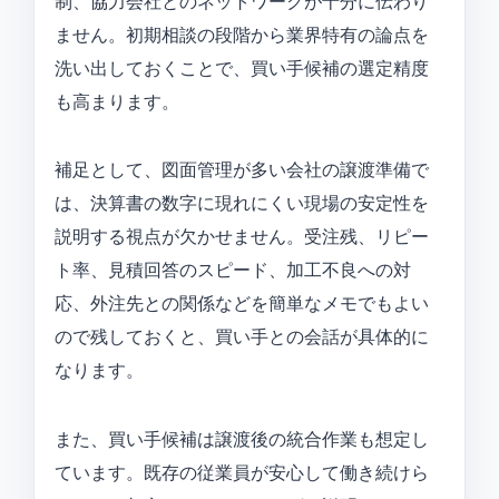
制、協力会社とのネットワークが十分に伝わり
ません。初期相談の段階から業界特有の論点を
洗い出しておくことで、買い手候補の選定精度
も高まります。
補足として、図面管理が多い会社の譲渡準備で
は、決算書の数字に現れにくい現場の安定性を
説明する視点が欠かせません。受注残、リピー
ト率、見積回答のスピード、加工不良への対
応、外注先との関係などを簡単なメモでもよい
ので残しておくと、買い手との会話が具体的に
なります。
また、買い手候補は譲渡後の統合作業も想定し
ています。既存の従業員が安心して働き続けら