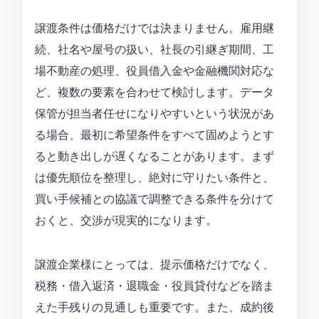
譲渡条件は価格だけでは決まりません。雇用継
続、社名や屋号の扱い、社長の引継ぎ期間、工
場不動産の処理、役員借入金や金融機関対応な
ど、複数の要素を合わせて検討します。データ
保管が担当者任せになりやすいという状況があ
る場合、最初に希望条件をすべて固めようとす
ると動き出しが遅くなることがあります。まず
は優先順位を整理し、絶対に守りたい条件と、
買い手候補との協議で調整できる条件を分けて
おくと、交渉が現実的になります。
譲渡企業様にとっては、提示価格だけでなく、
税務・借入返済・退職金・役員貸付などを踏ま
えた手残りの見通しも重要です。また、成約後