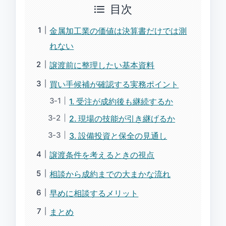
目次
金属加工業の価値は決算書だけでは測
れない
譲渡前に整理したい基本資料
買い手候補が確認する実務ポイント
1. 受注が成約後も継続するか
2. 現場の技能が引き継げるか
3. 設備投資と保全の見通し
譲渡条件を考えるときの視点
相談から成約までの大まかな流れ
早めに相談するメリット
まとめ