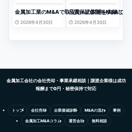
金属加工業のM&Aで取引先への説明を失敗しな
品質保証体制をM&Aで評
2026年4月30日
2026年4月30日
トップ
会社売却
企業価値診断
M&Aの流れ
事例
金属加工M&Aコラム
運営会社
無料相談