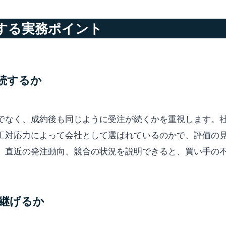
する実務ポイント
継続するか
でなく、成約後も同じように受注が続くかを重視します。
工対応力によって会社として選ばれているのかで、評価の
、直近の発注動向、競合の状況を説明できると、買い手の
き継げるか