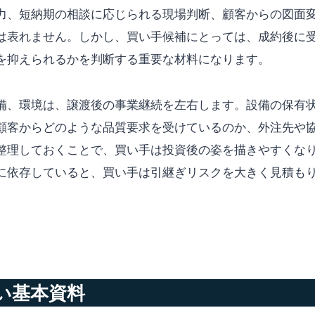
力、短納期の相談に応じられる現場判断、顧客からの図面
は表れません。しかし、買い手候補にとっては、成約後に
を抑えられるかを判断する重要な材料になります。
備、環境は、譲渡後の事業継続を左右します。設備の保有
顧客からどのような品質要求を受けているのか、外注先や
整理しておくことで、買い手は投資後の姿を描きやすくな
に依存していると、買い手は引継ぎリスクを大きく見積も
い基本資料