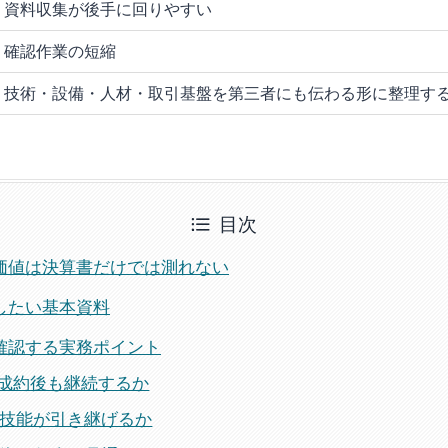
資料収集が後手に回りやすい
確認作業の短縮
技術・設備・人材・取引基盤を第三者にも伝わる形に整理す
目次
価値は決算書だけでは測れない
したい基本資料
確認する実務ポイント
注が成約後も継続するか
場の技能が引き継げるか