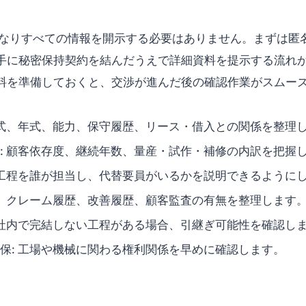
きなりすべての情報を開示する必要はありません。まずは匿
手に秘密保持契約を結んだうえで詳細資料を提示する流れ
料を準備しておくと、交渉が進んだ後の確認作業がスムー
型式、年式、能力、保守履歴、リース・借入との関係を整理
: 顧客依存度、継続年数、量産・試作・補修の内訳を把握
の工程を誰が担当し、代替要員がいるかを説明できるように
備、クレーム履歴、改善履歴、顧客監査の有無を整理します
 社内で完結しない工程がある場合、引継ぎ可能性を確認し
保: 工場や機械に関わる権利関係を早めに確認します。