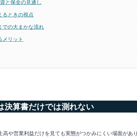
備投資と保全の見通し
えるときの視点
までの大まかな流れ
るメリット
は決算書だけでは測れない
上高や営業利益だけを見ても実態がつかみにくい場面があ