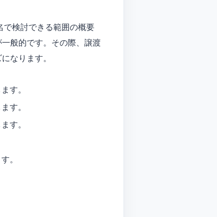
名で検討できる範囲の概要
が一般的です。その際、譲渡
ズになります。
します。
します。
します。
。
ます。