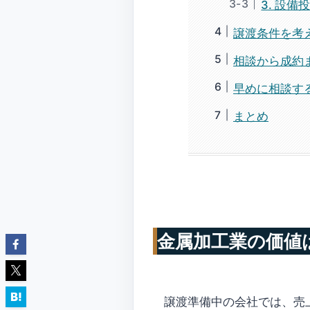
3. 設
譲渡条件を考
相談から成約
早めに相談す
まとめ
金属加工業の価値
譲渡準備中の会社では、売