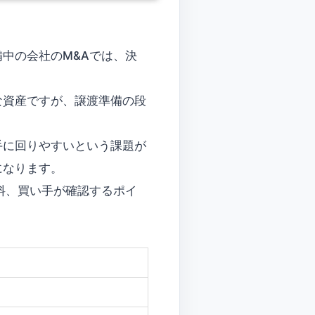
中の会社のM&Aでは、決
な資産ですが、譲渡準備の段
手に回りやすいという課題が
になります。
料、買い手が確認するポイ