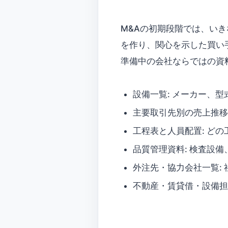
M&Aの初期段階では、い
を作り、関心を示した買い
準備中の会社ならではの資
設備一覧: メーカー、
主要取引先別の売上推移
工程表と人員配置: ど
品質管理資料: 検査設
外注先・協力会社一覧:
不動産・賃貸借・設備担