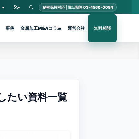
事例
金属加工M&Aコラム
運営会社
無料相談
したい資料一覧