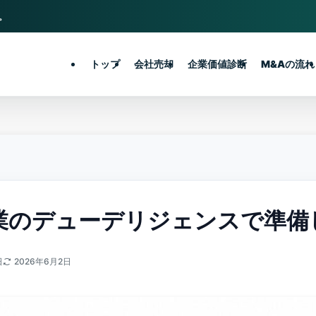
。
トップ
会社売却
企業価値診断
M&Aの流れ
業のデューデリジェンスで準備
日
2026年6月2日