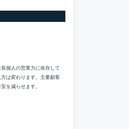
社長個人の営業力に依存して
見方は変わります。主要顧客
不安を減らせます。