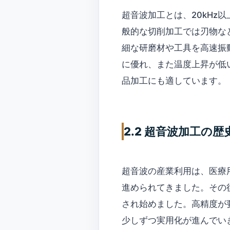
超音波加工とは、20kH
般的な切削加工では刃物な
細な研磨材や工具を高速振
に優れ、また温度上昇が低
品加工にも適しています。
2.2 超音波加工の
超音波の産業利用は、医療
進められてきました。その
され始めました。高精度が
少しずつ実用化が進んでい