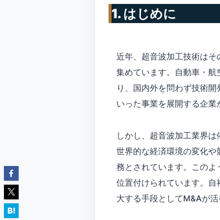
1. はじめに
近年、超音波加工技術はそ
集めています。自動車・航
り、国内外を問わず技術開
いった事業を展開する企業
しかし、超音波加工業界は
世界的な経済環境の変化や
務とされています。このよ
位置付けられています。自
大する手段としてM&Aが