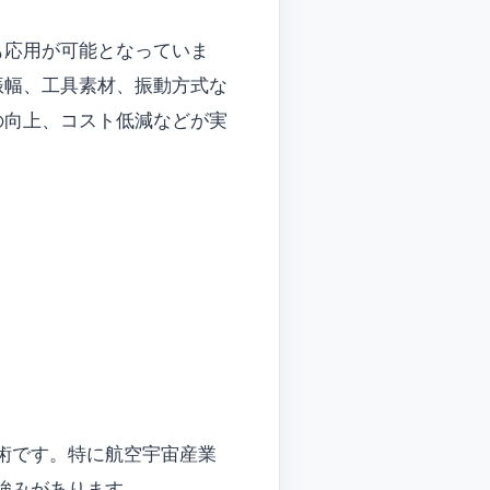
も応用が可能となっていま
振幅、工具素材、振動方式な
の向上、コスト低減などが実
術です。特に航空宇宙産業
強みがあります。