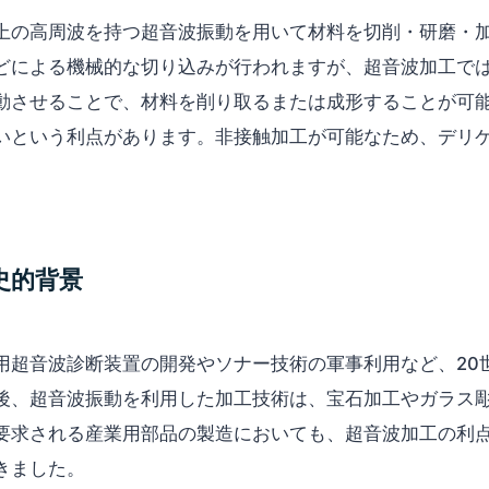
z以上の高周波を持つ超音波振動を用いて材料を切削・研磨・
どによる機械的な切り込みが行われますが、超音波加工で
動させることで、材料を削り取るまたは成形することが可
いという利点があります。非接触加工が可能なため、デリ
歴史的背景
用超音波診断装置の開発やソナー技術の軍事利用など、20
後、超音波振動を利用した加工技術は、宝石加工やガラス
要求される産業用部品の製造においても、超音波加工の利
きました。