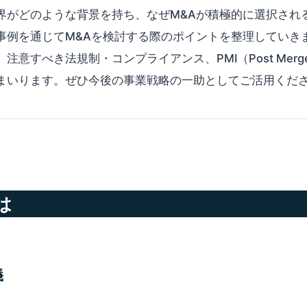
界がどのような背景を持ち、なぜM&Aが積極的に選択され
事例を通じてM&Aを検討する際のポイントを整理していき
すべき法規制・コンプライアンス、PMI（Post Merger I
まいります。ぜひ今後の事業戦略の一助としてご活用くだ
は
義