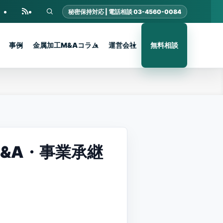
事例
金属加工M&Aコラム
運営会社
無料相談
&A・事業承継