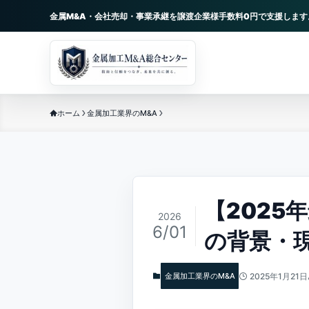
金属M&A・会社売却・事業承継を譲渡企業様手数料0円で支援します
ホーム
金属加工業界のM&A
【2025
2026
6/01
の背景・
金属加工業界のM&A
2025年1月21日