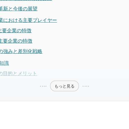
技術革新と今後の展望
工業における主要プレイヤー
内主要企業の特徴
外主要企業の特徴
各社の強みと差別化戦略
礎知識
&Aの目的とメリット
もっと見る