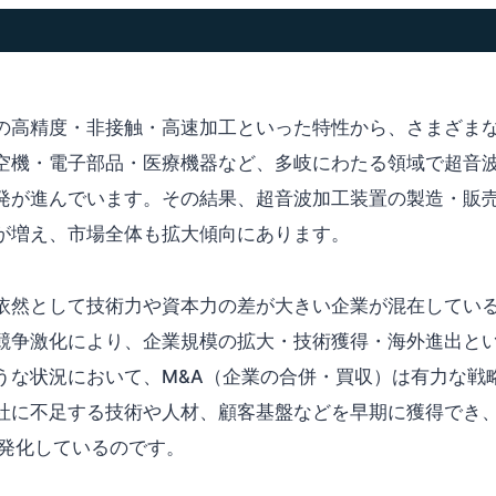
の高精度・非接触・高速加工といった特性から、さまざま
空機・電子部品・医療機器など、多岐にわたる領域で超音
発が進んでいます。その結果、超音波加工装置の製造・販
が増え、市場全体も拡大傾向にあります。
依然として技術力や資本力の差が大きい企業が混在してい
競争激化により、企業規模の拡大・技術獲得・海外進出と
うな状況において、M&A（企業の合併・買収）は有力な戦
社に不足する技術や人材、顧客基盤などを早期に獲得でき
活発化しているのです。