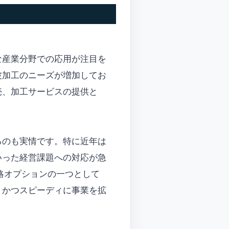
な産業分野での応用が注目を
波加工のニーズが増加してお
売、加工サービスの提供と
るのも実情です。特に近年は
いった経営課題への対応が急
略オプションの一つとして
、かつスピーディに事業を拡