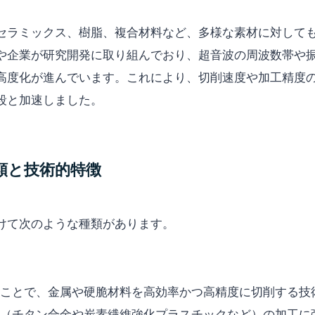
セラミックス、樹脂、複合材料など、多様な素材に対して
や企業が研究開発に取り組んでおり、超音波の周波数帯や
高度化が進んでいます。これにより、切削速度や加工精度
段と加速しました。
種類と技術的特徴
けて次のような種類があります。
ことで、金属や硬脆材料を高効率かつ高精度に切削する技
（チタン合金や炭素繊維強化プラスチックなど）の加工に