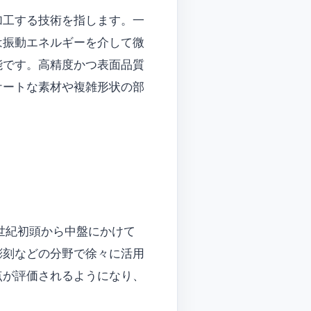
加工する技術を指します。一
は振動エネルギーを介して微
能です。高精度かつ表面品質
ケートな素材や複雑形状の部
世紀初頭から中盤にかけて
彫刻などの分野で徐々に活用
点が評価されるようになり、