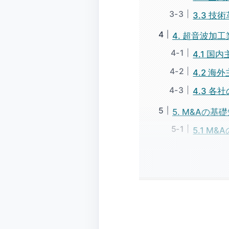
3.3 
4. 超音波加
4.1 国
4.2 海
4.3 
5. M&Aの基
5.1 M