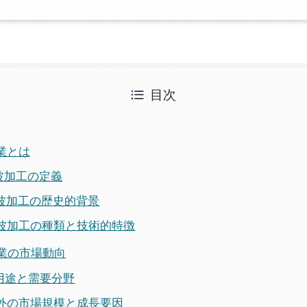
目次
工業とは
音波加工の定義
超音波加工の歴史的背景
超音波加工の種類と技術的特徴
工業の市場動向
要用途と需要分野
国内外の市場規模と成長要因