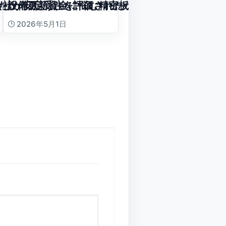
たケース
会社が安定受注を評価されたケース
設備更新資金に悩む精密板金会社の承継ケース
2026年5月1日