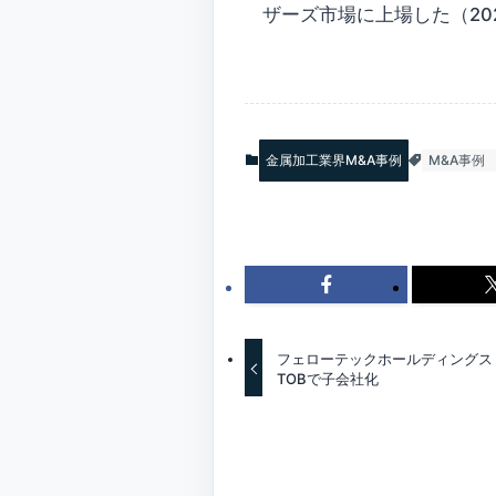
ザーズ市場に上場した（20
金属加工業界M&A事例
M&A事例
フェローテックホールディングス＜
TOBで子会社化