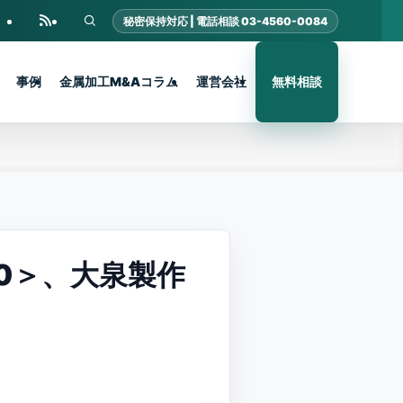
事例
金属加工M&Aコラム
運営会社
無料相談
0＞、大泉製作