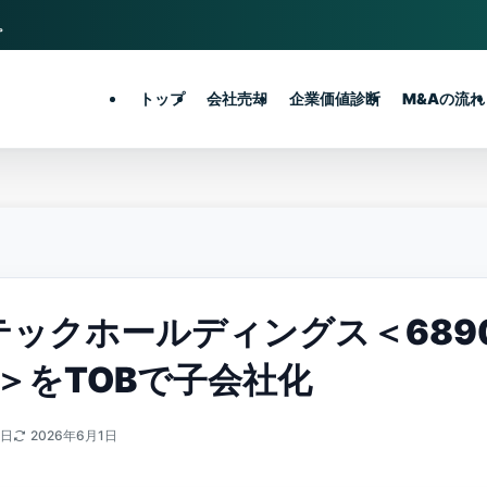
。
トップ
会社売却
企業価値診断
M&Aの流れ
テックホールディングス＜689
8＞をTOBで子会社化
0日
2026年6月1日