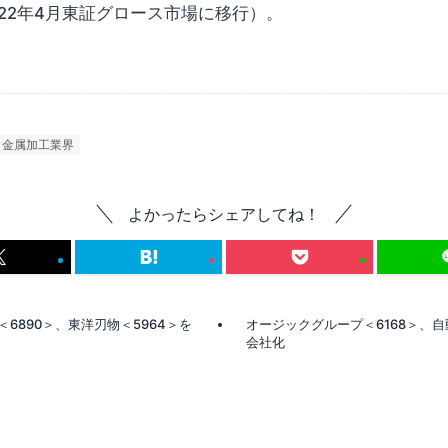
22年4月東証グロース市場に移行）。
金属加工業界
よかったらシェアしてね！
6890＞、東洋刃物＜5964＞を
オージックグループ＜6168＞、
会社化