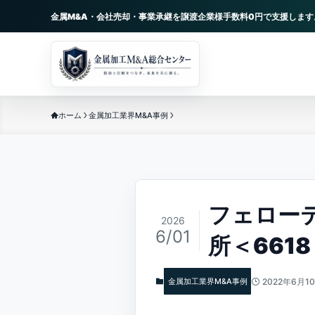
金属M&A・会社売却・事業承継を譲渡企業様手数料0円で支援します
ホーム
金属加工業界M&A事例
フェロー
2026
6/01
所＜661
金属加工業界M&A事例
2022年6月1