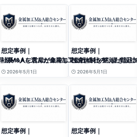
想定事例｜
想定事例｜
早期M&Aを選んだ金属加工会社
社長一人に営業が集中していた会社の引継ぎ設計
検査体制を整えた部品
2026年5月1日
2026年5月1日
想定事例｜
想定事例｜