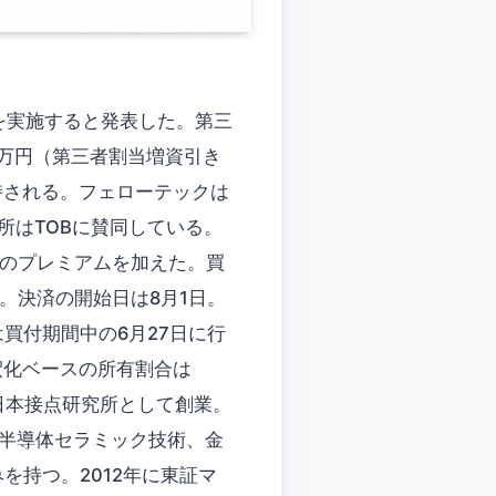
を実施すると発表した。第三
7万円（第三者割当増資引き
維持される。フェローテックは
作所はTOBに賛同している。
2％のプレミアムを加えた。買
日。決済の開始日は8月1日。
買付期間中の6月27日に行
希釈化ベースの所有割合は
る日本接点研究所として創業。
。半導体セラミック技術、金
持つ。2012年に東証マ