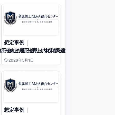
想定事例｜
ケース
加工会社が新分野へつながったケース
アルミ加工会社が材料調達力を強みに承継した
2026年5月1日
想定事例｜