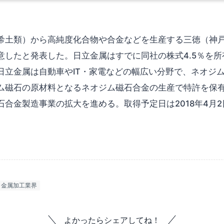
希土類）から高純度化合物や合金などを生産する三徳（神戸
意したと発表した。日立金属はすでに同社の株式4.5％を
日立金属は自動車やIT・家電などの幅広い分野で、ネオジ
ム磁石の原材料となるネオジム磁石合金の生産で特許を保
合金製造事業の拡大を進める。取得予定日は2018年4月
金属加工業界
よかったらシェアしてね！