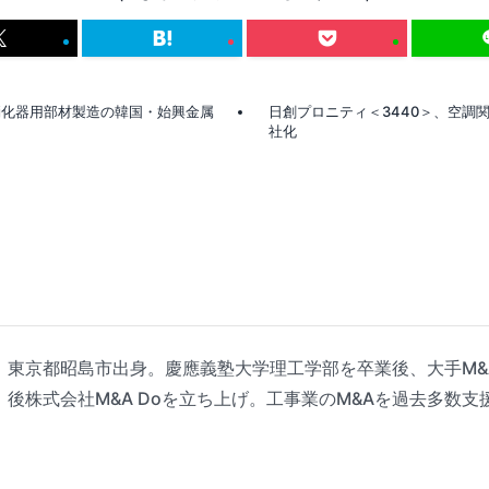
消化器用部材製造の韓国・始興金属
日創プロニティ＜3440＞、空調
社化
東京都昭島市出身。慶應義塾大学理工学部を卒業後、大手M&
後株式会社M&A Doを立ち上げ。工事業のM&Aを過去多数支