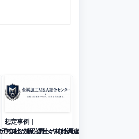
想定事例｜
ケース
加工会社が新分野へつながったケース
アルミ加工会社が材料調達力を強みに承継した