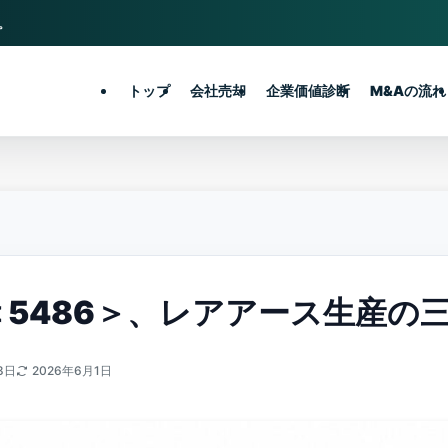
。
トップ
会社売却
企業価値診断
M&Aの流れ
＜5486＞、レアアース生産の
8日
2026年6月1日