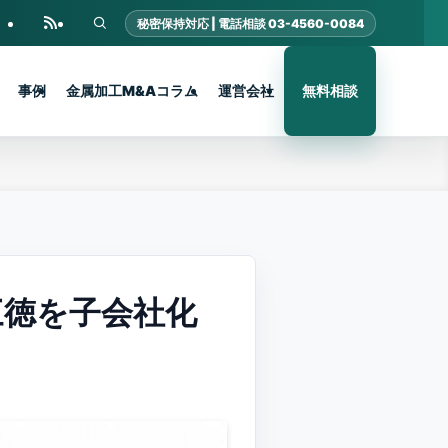
事例
金属加工M&Aコラム
運営会社
無料相談
三徳を子会社化