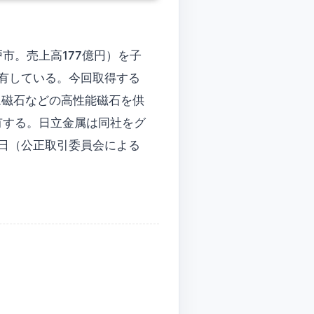
市。売上高177億円）を子
所有している。今回取得する
ム磁石などの高性能磁石を供
有する。日立金属は同社をグ
2日（公正取引委員会による