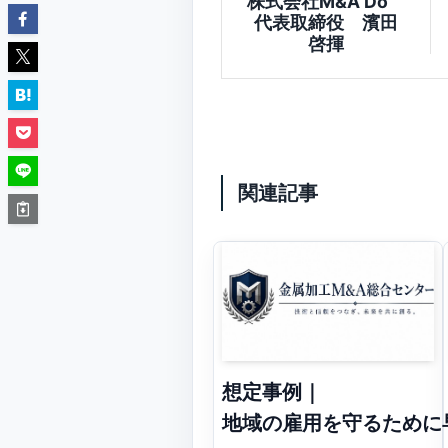
株式会社M&A Do
代表取締役 濱田
啓揮
関連記事
想定事例｜
地域の雇用を守るために