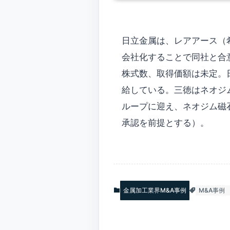
日立金属は、レアアース（
会社化することで同社と合
株式数、取得価額は未定。
給している。三徳はネオジ
ループに迎え、ネオジム磁石
承認を前提とする）。
金属加工業界M&A事例
M&A事例