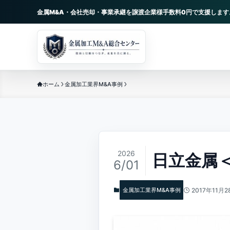
金属M&A・会社売却・事業承継を譲渡企業様手数料0円で支援します
ホーム
金属加工業界M&A事例
2026
日立金属
6/01
金属加工業界M&A事例
2017年11月2