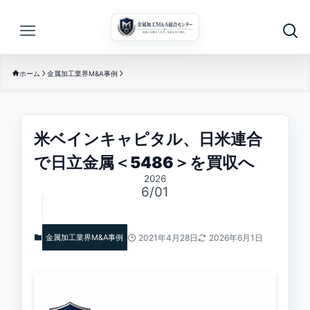
ホーム
金属加工業界M&A事例
米ベインキャピタル、日米連合
で日立金属＜5486＞を買収へ
2026
6/01
金属加工業界M&A事例
2021年4月28日
2026年6月1日