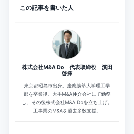
この記事を書いた人
株式会社M&A Do 代表取締役 濱田
啓揮
東京都昭島市出身。慶應義塾大学理工学
部を卒業後、大手M&A仲介会社にて勤務
し、その後株式会社M&A Doを立ち上げ。
工事業のM&Aを過去多数支援。