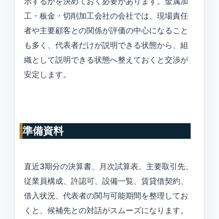
示するかを決めておく必要があります。金属加
工・板金・切削加工会社の会社では、現場責任
者や主要顧客との関係が評価の中心になること
も多く、代表者だけが説明できる状態から、組
織として説明できる状態へ整えておくと交渉が
安定します。
準備資料
直近3期分の決算書、月次試算表、主要取引先、
従業員構成、許認可、設備一覧、賃貸借契約、
借入状況、代表者の関与可能期間を整理してお
くと、候補先との対話がスムーズになります。