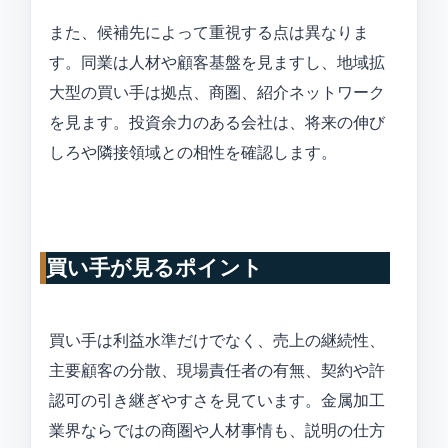
また、候補先によって重視する点は異なりま
す。同業は人材や顧客基盤を見ますし、地域拡
大型の買い手は拠点、商圏、紹介ネットワーク
を見ます。投資余力のある会社は、将来の伸び
しろや隣接領域との相性を確認します。
買い手が見るポイント
買い手は利益水準だけでなく、売上の継続性、
主要顧客の分散、現場責任者の有無、契約や許
認可の引き継ぎやすさを見ています。金属加工
業界ならではの商圏や人材事情も、説明の仕方