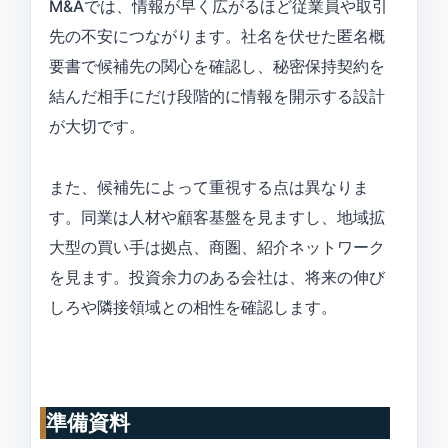
M&Aでは、情報が早く広がるほど従業員や取引
先の不安につながります。社名を伏せた匿名概
要書で候補先の関心を確認し、秘密保持契約を
結んだ相手にだけ段階的に情報を開示する設計
が大切です。
また、候補先によって重視する点は異なりま
す。同業は人材や顧客基盤を見ますし、地域拡
大型の買い手は拠点、商圏、紹介ネットワーク
を見ます。投資余力のある会社は、将来の伸び
しろや隣接領域との相性を確認します。
準備資料