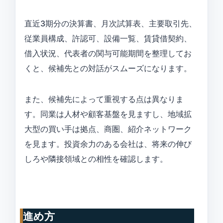
直近3期分の決算書、月次試算表、主要取引先、
従業員構成、許認可、設備一覧、賃貸借契約、
借入状況、代表者の関与可能期間を整理してお
くと、候補先との対話がスムーズになります。
また、候補先によって重視する点は異なりま
す。同業は人材や顧客基盤を見ますし、地域拡
大型の買い手は拠点、商圏、紹介ネットワーク
を見ます。投資余力のある会社は、将来の伸び
しろや隣接領域との相性を確認します。
進め方