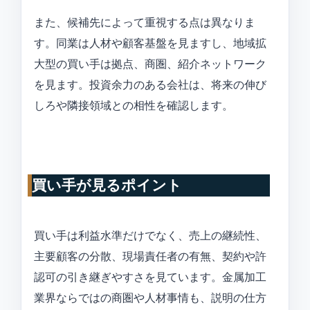
また、候補先によって重視する点は異なりま
す。同業は人材や顧客基盤を見ますし、地域拡
大型の買い手は拠点、商圏、紹介ネットワーク
を見ます。投資余力のある会社は、将来の伸び
しろや隣接領域との相性を確認します。
買い手が見るポイント
買い手は利益水準だけでなく、売上の継続性、
主要顧客の分散、現場責任者の有無、契約や許
認可の引き継ぎやすさを見ています。金属加工
業界ならではの商圏や人材事情も、説明の仕方