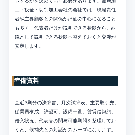
示するかを決めておく必要があります。金属加
工・板金・切削加工会社の会社では、現場責任
者や主要顧客との関係が評価の中心になること
も多く、代表者だけが説明できる状態から、組
織として説明できる状態へ整えておくと交渉が
安定します。
準備資料
直近3期分の決算書、月次試算表、主要取引先、
従業員構成、許認可、設備一覧、賃貸借契約、
借入状況、代表者の関与可能期間を整理してお
くと、候補先との対話がスムーズになります。