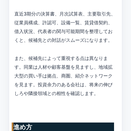
直近3期分の決算書、月次試算表、主要取引先、
従業員構成、許認可、設備一覧、賃貸借契約、
借入状況、代表者の関与可能期間を整理してお
くと、候補先との対話がスムーズになります。
また、候補先によって重視する点は異なりま
す。同業は人材や顧客基盤を見ますし、地域拡
大型の買い手は拠点、商圏、紹介ネットワーク
を見ます。投資余力のある会社は、将来の伸び
しろや隣接領域との相性を確認します。
進め方