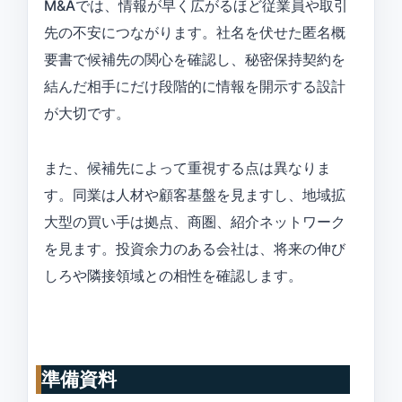
M&Aでは、情報が早く広がるほど従業員や取引
先の不安につながります。社名を伏せた匿名概
要書で候補先の関心を確認し、秘密保持契約を
結んだ相手にだけ段階的に情報を開示する設計
が大切です。
また、候補先によって重視する点は異なりま
す。同業は人材や顧客基盤を見ますし、地域拡
大型の買い手は拠点、商圏、紹介ネットワーク
を見ます。投資余力のある会社は、将来の伸び
しろや隣接領域との相性を確認します。
準備資料