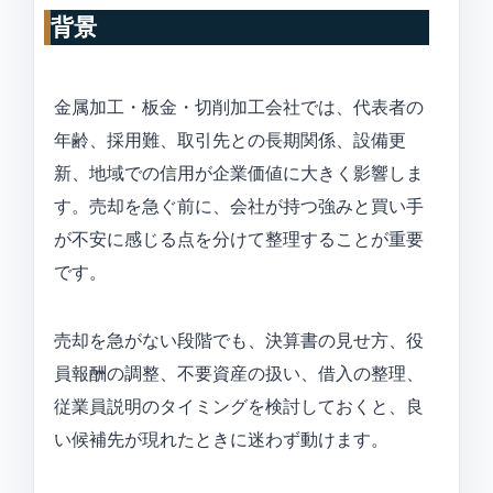
背景
金属加工・板金・切削加工会社では、代表者の
年齢、採用難、取引先との長期関係、設備更
新、地域での信用が企業価値に大きく影響しま
す。売却を急ぐ前に、会社が持つ強みと買い手
が不安に感じる点を分けて整理することが重要
です。
売却を急がない段階でも、決算書の見せ方、役
員報酬の調整、不要資産の扱い、借入の整理、
従業員説明のタイミングを検討しておくと、良
い候補先が現れたときに迷わず動けます。