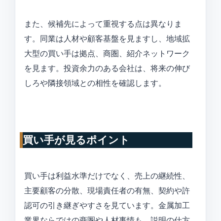
また、候補先によって重視する点は異なりま
す。同業は人材や顧客基盤を見ますし、地域拡
大型の買い手は拠点、商圏、紹介ネットワーク
を見ます。投資余力のある会社は、将来の伸び
しろや隣接領域との相性を確認します。
買い手が見るポイント
買い手は利益水準だけでなく、売上の継続性、
主要顧客の分散、現場責任者の有無、契約や許
認可の引き継ぎやすさを見ています。金属加工
業界ならではの商圏や人材事情も、説明の仕方