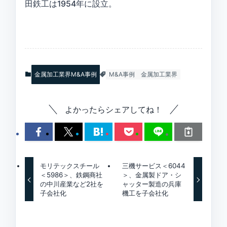
田鉄工は1954年に設立。
金属加工業界M&A事例
M&A事例
金属加工業界
よかったらシェアしてね！
モリテックスチール
三機サービス＜6044
＜5986＞、鉄鋼商社
＞、金属製ドア・シ
の中川産業など2社を
ャッター製造の兵庫
子会社化
機工を子会社化