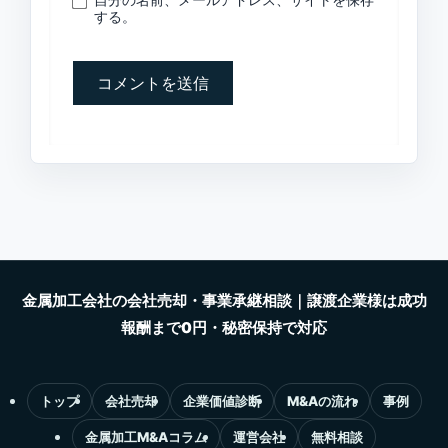
する。
トップ
会社売却
企業価値診断
M&Aの流れ
事例
金属加工M&Aコラム
運営会社
無料相談