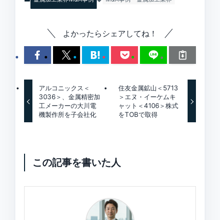
よかったらシェアしてね！
アルコニックス＜
住友金属鉱山＜5713
3036＞、金属精密加
＞エヌ・イーケムキ
工メーカーの大川電
ャット＜4106＞株式
機製作所を子会社化
をTOBで取得
この記事を書いた人