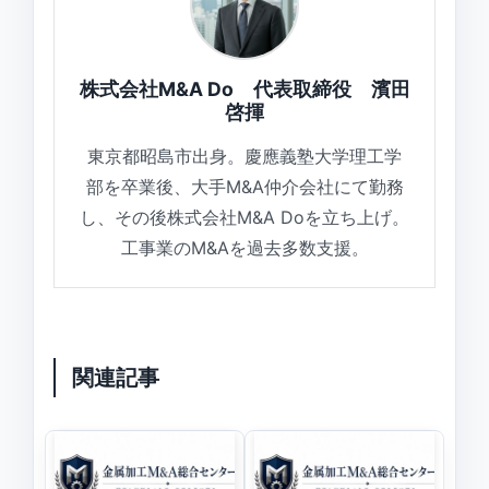
株式会社M&A Do 代表取締役 濱田
啓揮
東京都昭島市出身。慶應義塾大学理工学
部を卒業後、大手M&A仲介会社にて勤務
し、その後株式会社M&A Doを立ち上げ。
工事業のM&Aを過去多数支援。
関連記事