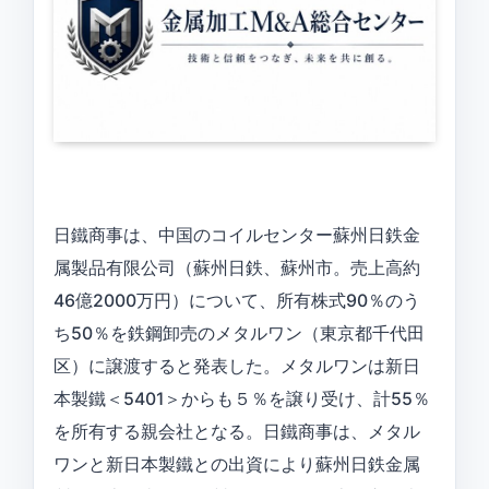
日鐵商事は、中国のコイルセンター蘇州日鉄金
属製品有限公司（蘇州日鉄、蘇州市。売上高約
46億2000万円）について、所有株式90％のう
ち50％を鉄鋼卸売のメタルワン（東京都千代田
区）に譲渡すると発表した。メタルワンは新日
本製鐵＜5401＞からも５％を譲り受け、計55％
を所有する親会社となる。日鐵商事は、メタル
ワンと新日本製鐵との出資により蘇州日鉄金属