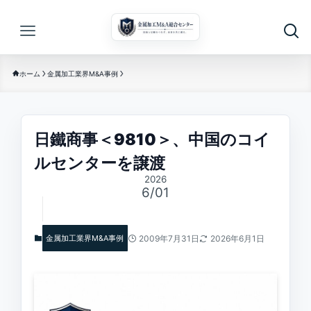
ホーム
金属加工業界M&A事例
日鐵商事＜9810＞、中国のコイ
ルセンターを譲渡
2026
6/01
金属加工業界M&A事例
2009年7月31日
2026年6月1日