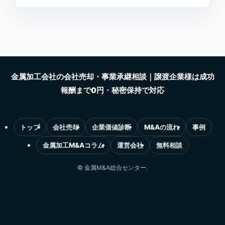
トップ
会社売却
企業価値診断
M&Aの流れ
事例
金属加工M&Aコラム
運営会社
無料相談
©
金属M&A総合センター.