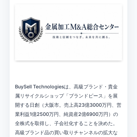
BuySell Technologiesは、高級ブランド・貴金
属リサイクルショップ「ブランドピース」を展
開する日創（大阪市。売上高23億3000万円、営
業利益1億2500万円、純資産2億6900万円）の
全株式を取得し、子会社化することを決めた。
高級ブランド品の買い取りチャンネルの拡大な