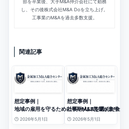
部を卒業後、大手M&A仲介会社にて勤務
し、その後株式会社M&A Doを立ち上げ。
工事業のM&Aを過去多数支援。
関連記事
想定事例｜
想定事例｜
地域の雇用を守るために早期M&Aを選んだ金属
社長一人に営業が集中し
2026年5月1日
2026年5月1日