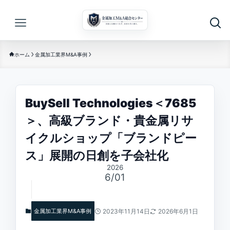
ホーム
金属加工業界M&A事例
BuySell Technologies＜7685
＞、高級ブランド・貴金属リサ
イクルショップ「ブランドピー
ス」展開の日創を子会社化
2026
6/01
金属加工業界M&A事例
2023年11月14日
2026年6月1日