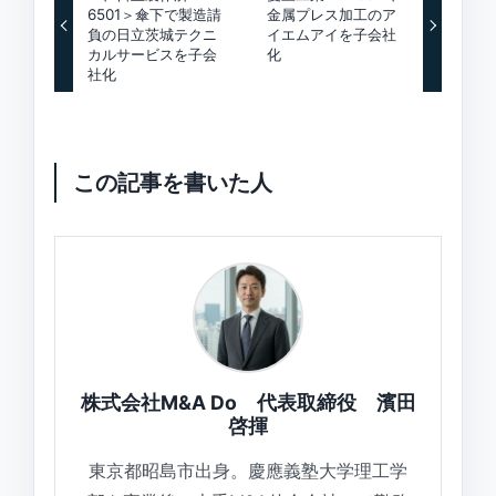
6501＞傘下で製造請
金属プレス加工のア
負の日立茨城テクニ
イエムアイを子会社
カルサービスを子会
化
社化
この記事を書いた人
株式会社M&A Do 代表取締役 濱田
啓揮
東京都昭島市出身。慶應義塾大学理工学