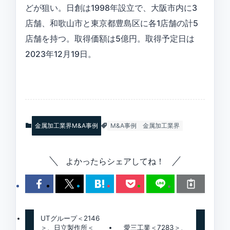
どが狙い。日創は1998年設立で、大阪市内に3
店舗、和歌山市と東京都豊島区に各1店舗の計5
店舗を持つ。取得価額は5億円。取得予定日は
2023年12月19日。
金属加工業界M&A事例
M&A事例
金属加工業界
よかったらシェアしてね！
UTグループ＜2146
＞、日立製作所＜
愛三工業＜7283＞、