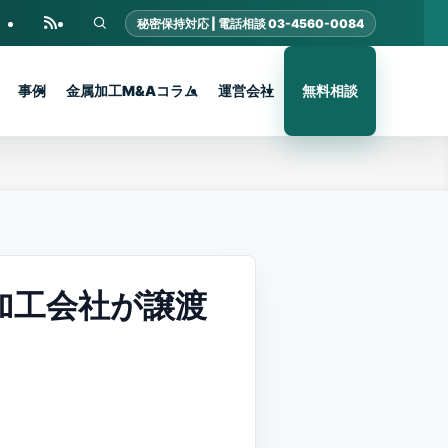
事例
金属加工M&Aコラム
運営会社
無料相談
加工会社が譲渡