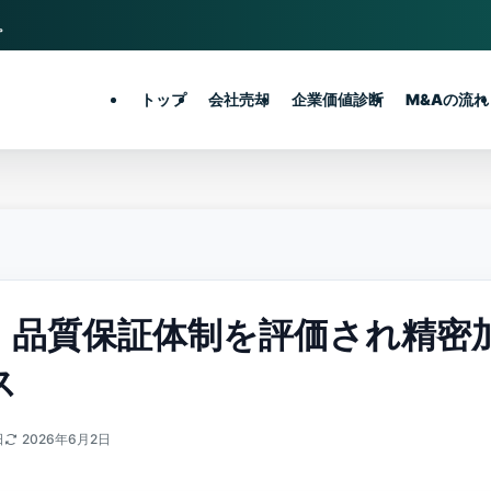
。
トップ
会社売却
企業価値診断
M&Aの流れ
｜品質保証体制を評価され精密
ス
日
2026年6月2日