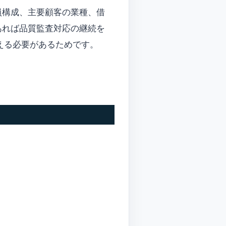
員構成、主要顧客の業種、借
あれば品質監査対応の継続を
える必要があるためです。
。