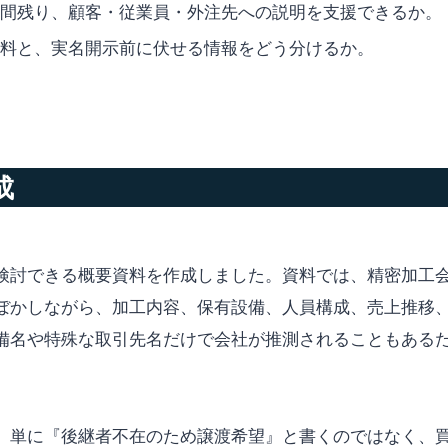
間残り、顧客・従業員・外注先への説明を支援できるか。
料と、実名開示前に伏せる情報をどう分けるか。
成
検討できる概要資料を作成しました。資料では、精密加工
ぼかしながら、加工内容、保有設備、人員構成、売上推移
備名や特殊な取引先名だけで会社が推測されることもある
、単に『後継者不在のため譲渡希望』と書くのではなく、