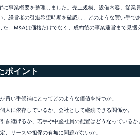
ずに事業概要を整理しました。売上規模、設備内容、従業
い、経営者の引退希望時期を確認し、どのような買い手で
した。M&Aは価格だけでなく、成約後の事業運営まで見据
たポイント
が買い手候補にとってどのような価値を持つか。
個人に依存しているか、会社として継続できる関係か。
引き継げるか、若手や中堅社員の配置はどうなっているか
定、リースや担保の有無に問題がないか。