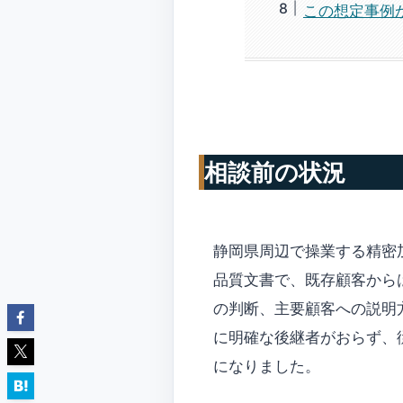
この想定事例
相談前の状況
静岡県周辺で操業する精密
品質文書で、既存顧客から
の判断、主要顧客への説明
に明確な後継者がおらず、
になりました。