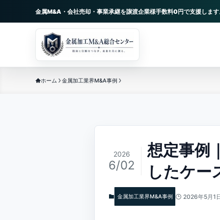
金属M&A・会社売却・事業承継を譲渡企業様手数料0円で支援します
ホーム
金属加工業界M&A事例
想定事例
2026
6/02
したケー
金属加工業界M&A事例
2026年5月1