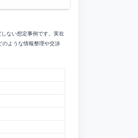
定しない想定事例です。実在
どのような情報整理や交渉