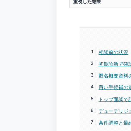
重視した結果
相談前の状況
初期診断で確
匿名概要資料
買い手候補の
トップ面談で
デューデリジ
条件調整と最