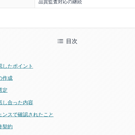
品質監査対応の継続
目次
認したポイント
の作成
選定
話し合った内容
ェンスで確認されたこと
終契約