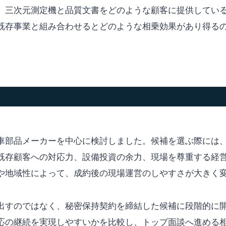
。三次元測定機と品質文書をどのような顧客に提供してい
既存事業と組み合わせるとどのような相乗効果があり得る
車部品メーカーを中心に検討しました。候補を選ぶ際には
既存顧客への対応力、設備投資の余力、現場を尊重する経
や地域性によって、成約後の現場運営のしやすさが大きく
出すのではなく、秘密保持契約を締結した候補に段階的に
応の継続を実現しやすいかを比較し、トップ面談へ進める