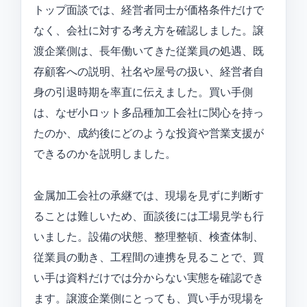
トップ面談では、経営者同士が価格条件だけで
なく、会社に対する考え方を確認しました。譲
渡企業側は、長年働いてきた従業員の処遇、既
存顧客への説明、社名や屋号の扱い、経営者自
身の引退時期を率直に伝えました。買い手側
は、なぜ小ロット多品種加工会社に関心を持っ
たのか、成約後にどのような投資や営業支援が
できるのかを説明しました。
金属加工会社の承継では、現場を見ずに判断す
ることは難しいため、面談後には工場見学も行
いました。設備の状態、整理整頓、検査体制、
従業員の動き、工程間の連携を見ることで、買
い手は資料だけでは分からない実態を確認でき
ます。譲渡企業側にとっても、買い手が現場を