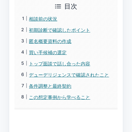
目次
相談前の状況
初期診断で確認したポイント
匿名概要資料の作成
買い手候補の選定
トップ面談で話し合った内容
デューデリジェンスで確認されたこと
条件調整と最終契約
この想定事例から学べること