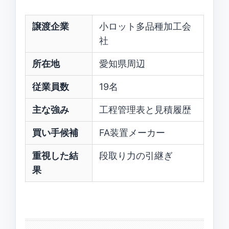
譲渡企業
小ロット多品種加工会
社
所在地
愛知県周辺
従業員数
19名
主な強み
工程管理表と見積履歴
買い手候補
FA装置メーカー
重視した結
段取り力の引継ぎ
果