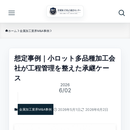
ホーム
金属加工業界M&A事例
想定事例｜小ロット多品種加工会
社が工程管理を整えた承継ケー
ス
2026
6/02
金属加工業界M&A事例
2026年5月1日
2026年6月2日