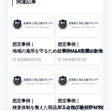
関連記事
想定事例｜
想定事例｜
地域の雇用を守るために早期M&Aを選んだ金属
社長一人に営業が集中し
2026年5月1日
2026年5月1日
想定事例｜
想定事例｜
検査体制を整えた部品加工会社が新分野へつなが
アルミ加工会社が材料調