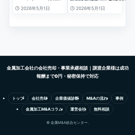
2026年5月1日
2026年5月1日
トップ
会社売却
企業価値診断
M&Aの流れ
事例
金属加工M&Aコラム
運営会社
無料相談
©
金属M&A総合センター.