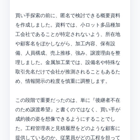
買い手探索の前に、匿名で検討できる概要資料
を作成しました。資料では、小ロット多品種加
工会社であることが特定されないよう、所在地
や顧客名をぼかしながら、加工内容、保有設
備、人員構成、売上推移、強み、譲渡理由を整
理しました。金属加工業では、設備名や特殊な
取引先名だけで会社が推測されることもあるた
め、情報開示の粒度を慎重に調整します。
この段階で重要だったのは、単に『後継者不在
のため譲渡希望』と書くのではなく、買い手が
成約後の姿を想像できるようにすることでし
た。工程管理表と見積履歴をどのような顧客に
提供しているのか、従業員がどの工程を担って