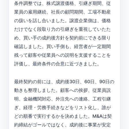
条件調整では、株式譲渡価格、引継ぎ期間、従
業員の雇用継続、社長の顧問期間、工場不動産
の扱いを話し合いました。譲渡企業側は、価格
だけでなく段取り力の引継ぎを重視していたた
め、買い手の成約後方針を契約前にできる限り
確認しました。買い手側も、経営者が一定期間
残って顧客や従業員への説明を支援することを
評価し、最終条件の合意に近づきました。
最終契約の前には、成約後30日、60日、90日の
動きも整理しました。顧客への挨拶、従業員説
明、金融機関対応、外注先への連絡、工程引継
ぎ、経理・労務手続きなどをリスト化し、誰が
どの順番で実行するかを決めました。M&Aは契
約締結がゴールではなく、成約後に事業が安定