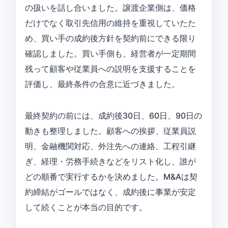
の扱いを話し合いました。譲渡企業側は、価格
だけでなく取引先信用の維持を重視していたた
め、買い手の成約後方針を契約前にできる限り
確認しました。買い手側も、経営者が一定期間
残って顧客や従業員への説明を支援することを
評価し、最終条件の合意に近づきました。
最終契約の前には、成約後30日、60日、90日の
動きも整理しました。顧客への挨拶、従業員説
明、金融機関対応、外注先への連絡、工程引継
ぎ、経理・労務手続きなどをリスト化し、誰が
どの順番で実行するかを決めました。M&Aは契
約締結がゴールではなく、成約後に事業が安定
して続くことが本当の目的です。