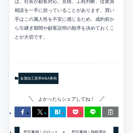
は、社長が顧客対応、見積、工程判断、従業員
相談を一手に担っていることがあります。買い
手はこの属人性を不安に感じるため、成約前か
ら引継ぎ期間や顧客説明の順序を決めておくこ
とが大切です。
金属加工業界M&A事例
よかったらシェアしてね！
想定事例｜小ロット
想定事例｜熱処理会