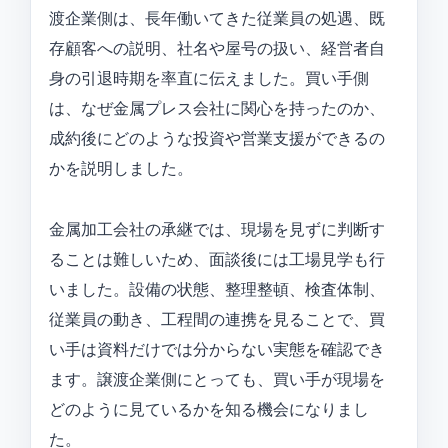
渡企業側は、長年働いてきた従業員の処遇、既
存顧客への説明、社名や屋号の扱い、経営者自
身の引退時期を率直に伝えました。買い手側
は、なぜ金属プレス会社に関心を持ったのか、
成約後にどのような投資や営業支援ができるの
かを説明しました。
金属加工会社の承継では、現場を見ずに判断す
ることは難しいため、面談後には工場見学も行
いました。設備の状態、整理整頓、検査体制、
従業員の動き、工程間の連携を見ることで、買
い手は資料だけでは分からない実態を確認でき
ます。譲渡企業側にとっても、買い手が現場を
どのように見ているかを知る機会になりまし
た。