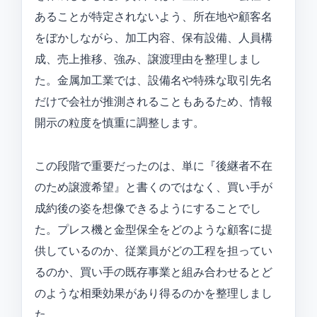
あることが特定されないよう、所在地や顧客名
をぼかしながら、加工内容、保有設備、人員構
成、売上推移、強み、譲渡理由を整理しまし
た。金属加工業では、設備名や特殊な取引先名
だけで会社が推測されることもあるため、情報
開示の粒度を慎重に調整します。
この段階で重要だったのは、単に『後継者不在
のため譲渡希望』と書くのではなく、買い手が
成約後の姿を想像できるようにすることでし
た。プレス機と金型保全をどのような顧客に提
供しているのか、従業員がどの工程を担ってい
るのか、買い手の既存事業と組み合わせるとど
のような相乗効果があり得るのかを整理しまし
た。