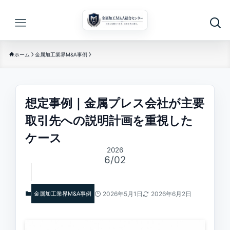
ホーム
金属加工業界M&A事例
想定事例｜金属プレス会社が主要
取引先への説明計画を重視した
ケース
2026
6/02
金属加工業界M&A事例
2026年5月1日
2026年6月2日