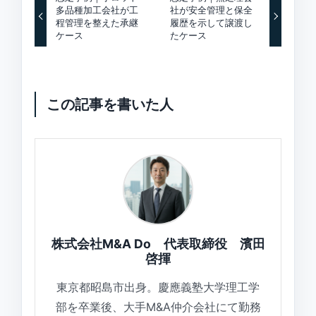
多品種加工会社が工
社が安全管理と保全
程管理を整えた承継
履歴を示して譲渡し
ケース
たケース
この記事を書いた人
株式会社M&A Do 代表取締役 濱田
啓揮
東京都昭島市出身。慶應義塾大学理工学
部を卒業後、大手M&A仲介会社にて勤務