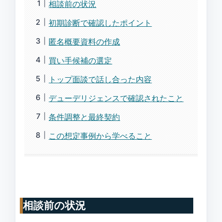
相談前の状況
初期診断で確認したポイント
匿名概要資料の作成
買い手候補の選定
トップ面談で話し合った内容
デューデリジェンスで確認されたこと
条件調整と最終契約
この想定事例から学べること
相談前の状況