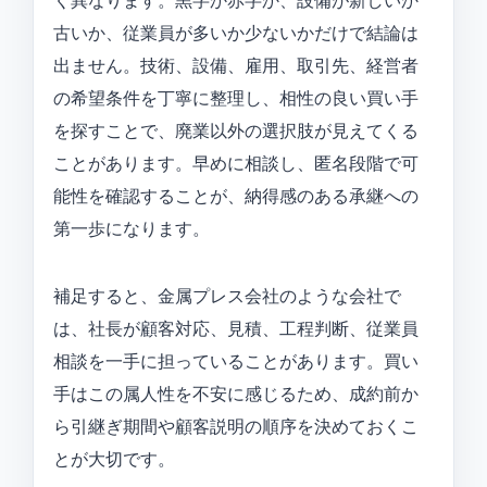
く異なります。黒字か赤字か、設備が新しいか
古いか、従業員が多いか少ないかだけで結論は
出ません。技術、設備、雇用、取引先、経営者
の希望条件を丁寧に整理し、相性の良い買い手
を探すことで、廃業以外の選択肢が見えてくる
ことがあります。早めに相談し、匿名段階で可
能性を確認することが、納得感のある承継への
第一歩になります。
補足すると、金属プレス会社のような会社で
は、社長が顧客対応、見積、工程判断、従業員
相談を一手に担っていることがあります。買い
手はこの属人性を不安に感じるため、成約前か
ら引継ぎ期間や顧客説明の順序を決めておくこ
とが大切です。