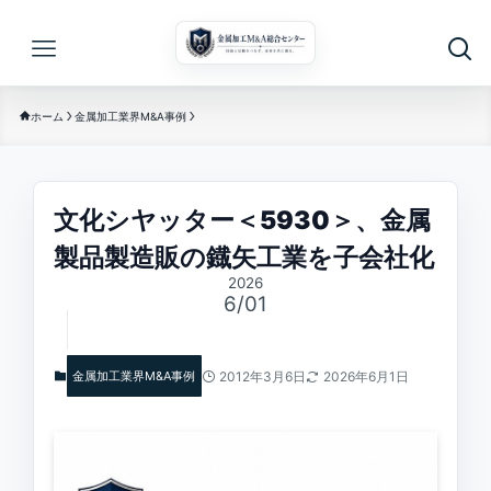
ホーム
金属加工業界M&A事例
文化シヤッター＜5930＞、金属
製品製造販の鐡矢工業を子会社化
2026
6/01
金属加工業界M&A事例
2012年3月6日
2026年6月1日