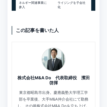
ネルギー関連事業に
ライジングを子会社
参入
化
この記事を書いた人
株式会社M&A Do 代表取締役 濱田
啓揮
東京都昭島市出身。慶應義塾大学理工学
部を卒業後、大手M&A仲介会社にて勤務
し、その後株式会社M&A Doを立ち上げ。