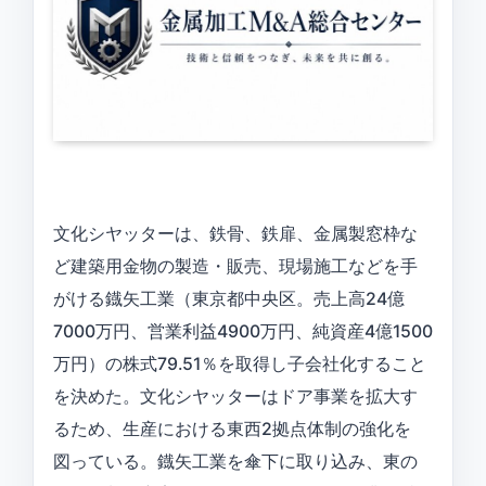
文化シヤッターは、鉄骨、鉄扉、金属製窓枠な
ど建築用金物の製造・販売、現場施工などを手
がける鐡矢工業（東京都中央区。売上高24億
7000万円、営業利益4900万円、純資産4億1500
万円）の株式79.51％を取得し子会社化すること
を決めた。文化シヤッターはドア事業を拡大す
るため、生産における東西2拠点体制の強化を
図っている。鐡矢工業を傘下に取り込み、東の